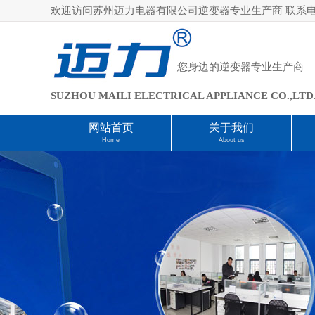
欢迎访问苏州迈力电器有限公司逆变器专业生产商 联系电话：18
您身边的逆变器专业生产商
SUZHOU MAILI ELECTRICAL APPLIANCE CO.,LTD
网站首页
关于我们
Home
About us