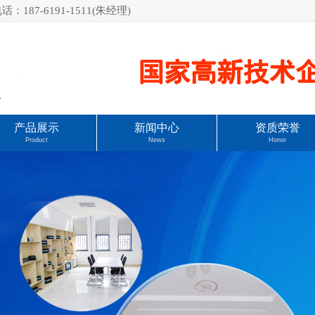
7-6191-1511(朱经理)
.
产品展示
新闻中心
资质荣誉
Product
News
Honor