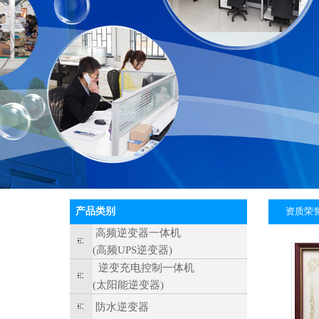
产品类别
资质荣
高频逆变器一体机
(高频UPS逆变器)
逆变充电控制一体机
(太阳能逆变器)
防水逆变器