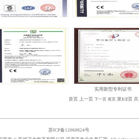
实用新型专利证书
首页 上一页
第
1/2
页 共
下一页
尾页
苏ICP备12060824号